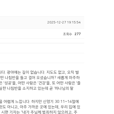
2025-12-27 19:15:54
조회수
277
다. 광야에는 길이 없습니다. 지도도 없고, 오직 별
어떤 나침반을 들고 걸어 오셨습니까? 새롭게 마주하
성공'을, 어떤 사람은 '건강'을, 또 어떤 사람은 '즐
실한 나침반을 소지하고 있는데 곧 ‘하나님의 말
 어렵게 느낍니다. 하지만 신명기 30:11~14절에
것도 아니고, 아주 가까운 곳에 있는데, 우리 입에 있
 시편 기자는 “내가 주님께 범죄하지 않으려고, 주