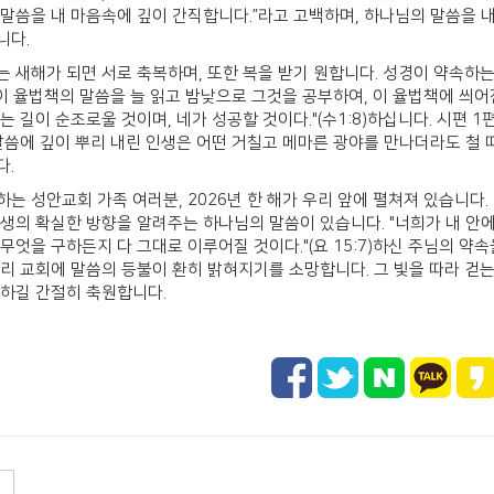
 말씀을 내 마음속에 깊이 간직합니다.”라고 고백하며, 하나님의 말씀을 내
니다.
는 새해가 되면 서로 축복하며, 또한 복을 받기 원합니다. 성경이 약속하
 "이 율법책의 말씀을 늘 읽고 밤낮으로 그것을 공부하여, 이 율법책에 씌어
가는 길이 순조로울 것이며, 네가 성공할 것이다."(수1:8)하십니다. 시편
 말씀에 깊이 뿌리 내린 인생은 어떤 거칠고 메마른 광야를 만나더라도 철
다.
하는 성안교회 가족 여러분, 2026년 한 해가 우리 앞에 펼쳐져 있습니다.
인생의 확실한 방향을 알려주는 하나님의 말씀이 있습니다. "너희가 내 안에 
 무엇을 구하든지 다 그대로 이루어질 것이다."(요 15:7)하신 주님의 약
우리 교회에 말씀의 등불이 환히 밝혀지기를 소망합니다. 그 빛을 따라 
 하길 간절히 축원합니다.