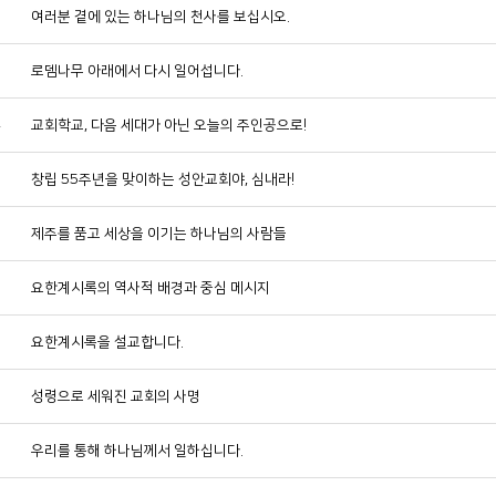
6
여러분 곁에 있는 하나님의 천사를 보십시오.
5
로뎀나무 아래에서 다시 일어섭니다.
4
교회학교, 다음 세대가 아닌 오늘의 주인공으로!
3
창립 55주년을 맞이하는 성안교회야, 심내라!
2
제주를 품고 세상을 이기는 하나님의 사람들
1
요한계시록의 역사적 배경과 중심 메시지
0
요한계시록을 설교합니다.
9
성령으로 세워진 교회의 사명
8
우리를 통해 하나님께서 일하십니다.