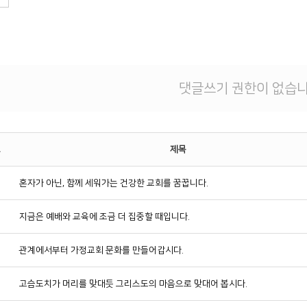
댓글쓰기 권한이 없습니
호
제목
0
혼자가 아닌, 함께 세워가는 건강한 교회를 꿈꿉니다.
9
지금은 예배와 교육에 조금 더 집중할 때입니다.
8
관계에서부터 가정교회 문화를 만들어갑시다.
7
고슴도치가 머리를 맞대듯 그리스도의 마음으로 맞대어 봅시다.