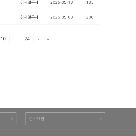
김재일목사
2026-05-10
183
김재일목사
2026-05-03
200
10
24
...
>
전자요람
>