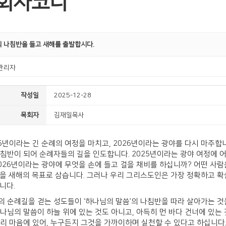
회자코너
 나침반을 들고 새해를 출발합시다.
관리자
작성일
2025-12-28
목회자
김재일목사
25년이라는 긴 순례의 여정을 마치고, 2026년이라는 광야를 다시 마주합니
나침반이 되어 순례자들의 길을 인도합니다. 2025년이라는 광야 여정에 
026년이라는 광야에 무엇을 손에 들고 걸을 채비를 하십니까? 어떤 사람은 '
'을 새해의 목표로 삼습니다. 그러나 우리 그리스도인은 가장 정확하고 확
니다.
의 순례길을 걷는 성도들이 ‘하나님의 말씀’의 나침반을 따라 살아가는 것을
하나님의 말씀이 하늘 위에 있는 것도 아니고, 아득히 먼 바다 건너에 있는 
우리 마음에 있어, 누구든지 그것을 가까이하며 실천할 수 있다고 하십니다.