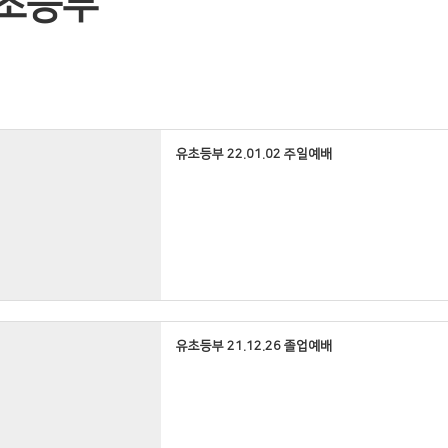
초등부
유초등부 22.01.02 주일예배
유초등부 21.12.26 졸업예배