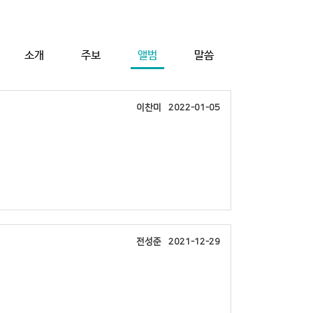
소개
주보
앨범
말씀
이찬미
2022-01-05
전성준
2021-12-29