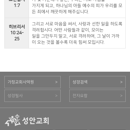
1:7
가지게 되고, 하나님의 아들 예수의 피가 우리를 모
든 죄에서 깨끗하게 해주십니다.
그리고 서로 마음을 써서, 사랑과 선한 일을 하도록
히브리서
격려합시다. 어떤 사람들과 같이, 모이는
10:24-
일을 그만두지 말고, 서로 격려하여, 그 날이 가까
25
이 오는 것을 볼수록 더욱 힘써 모입시다.
가정교회사역원
>
성경검색
>
성경필사
>
전자요람
>