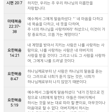
시편 20:7
하지만, 우리는 주 우리 하나님의 이름만을
자랑합니다.
예수께서 그에게 말씀하셨다. "`네 마음을 다하고
마태복음
네 목숨을 다하고, 네 뜻을 다하여,
22:37-
주 너의 하나님을 사랑하여라' 하셨으니, 이것이 가
38
장 중요하고, 으뜸 가는 계명이다."
내 계명을 받아서 지키는 사람은 나를 사랑하는 사
요한복음
람이요, 나를 사랑하는 사람은 내 아버지의
14:21
사랑을 받을 것이다. 그리고 나도 그 사람을 사랑하
여, 그에게 나를 드러낼 것이다.
하나님께로부터 난 사람은 하나님의 말씀을 듣는
요한복음
다. 그러므로 너희가 듣지 않는 것은, 너희가
8:47
하나님께로부터 나지 않았기 때문이다.
예수께서 그들에게 말씀하셨다. "내가 진정으로 진
정으로 너희에게 말한다. 아들은 아버지께서
요한복음
하시는 것을 보는 대로 따라 할 뿐이요, 아무것이나
5:19
마음대로 할 수 없다. 아버지께서 하시는