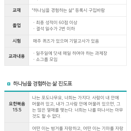
교재
"하나님을 경험하는 삶" 등록시 구입바람
ㆍ최종 성적이 60점 이상
졸업
ㆍ결석 일수가 2번 이하
시험
매주 퀴즈가 있으며 기말고사가 있음
ㆍ일주일에 닷새 매일 하여야 하는 과제장
교과내용
ㆍ소그룹 모임
하나님을 경험하는 삶 진도표
나는 포도나무요, 너희는 가지다. 사람이 내 안에
요한복음
머물러 있고, 내가 그사람 안에 머물러 있으면, 그
15:5
는 많은 열매를 맺는다. 너희는 나를 떠나서는 아무
것도 할 수 없다.
어떤 이는 병거를 자랑하고, 어떤 이는 기마를 자랑