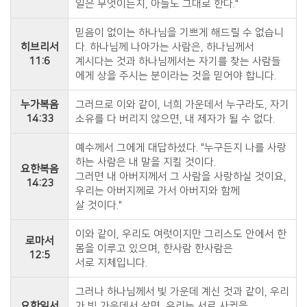
일은 무엇이든지, 아들도 그대로 한다."
믿음이 없이는 하나님을 기쁘게 해드릴 수 없습니
히브리서
다. 하나님께 나아가는 사람은, 하나님께서
11:6
계시다는 것과 하나님께서는 자기를 찾는 사람들
에게 상을 주시는 분이라는 것을 믿어야 합니다.
누가복음
그러므로 이와 같이, 너희 가운데서 누구라도, 자기
14:33
소유를 다 버리지 않으면, 내 제자가 될 수 없다.
예수께서 그에게 대답하셨다. "누구든지 나를 사랑
하는 사람은 내 말을 지킬 것이다.
요한복음
그러면 내 아버지께서 그 사람을 사랑하실 것이요,
14:23
우리는 아버지께로 가서 아버지와 함께
살 것이다."
이와 같이, 우리도 여럿이지만 그리스도 안에서 한
로마서
몸을 이루고 있으며, 한사람 한사람은
12:5
서로 지체입니다.
그러나 하나님께서 빛 가운데 계신 것과 같이, 우리
요한일서
가 빛 가운데서 살면, 우리는 서로 사귐을