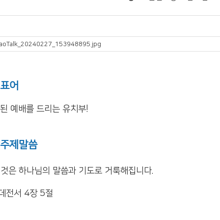
표어
예배를 드리는 유치부!
주제말씀
것은 하나님의 말씀과 기도로
거룩해집니다.
전서 4장 5절