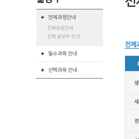
전
전체과정안내
전체과정안내
전체 삶공부 안내
전체
필수과목 안내
선택과목 안내
생
새
경