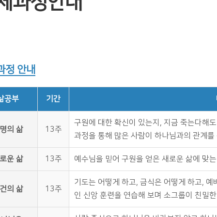
체과정안내
과정 안내
삶공부
기간
구원에 대한 확신이 있는지, 지금 죽는다해도
명의 삶
13주
과정을 통해 많은 사람이 하나님과의 관계를 
로운 삶
13주
예수님을 믿어 구원을 얻은 새로운 삶에 맞는
기도는 어떻게 하고, 금식은 어떻게 하고, 
건의 삶
13주
인 신앙 훈련을 연습해 보며 소그룹이 친밀한