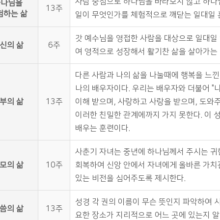
사람 중심으로 하나님을 바라보지 않고 하나
하나님을
13주
험하는 삶
일이 무엇인가를 체험적으로 깨닫는 일대일 
갓 예수님을 영접한 사람을 대상으로 일대일 
신의 삶
6주
여 영적으로 성장해서 활기찬 삶을 살아가는 
다른 사람과 나의 삶을 나눌때에 행복을 느낀다
나의 배우자이다. 우리는 배우자와 더불어 "
부의 삶
13주
이해 받으며, 사랑하고 사랑을 받으며, 도와주
이러한 친밀한 관계에까지 가지 못한다. 이 
배우는 훈련이다.
사춘기 자녀는 중년에 하나님께서 주시는 귀
모의 삶
10주
회복하여 신앙 안에서 자녀에게 올바른 가치
있는 비전을 심어주도록 제시한다.
성경 각 권의 이름이 무슨 뜻인지 파악하여 
씀의 삶
13주
요한 장소가 지리적으로 어느 곳에 있는지 알