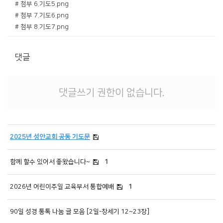
# 첨부 6.기도5.png
# 첨부 7.기도6.png
# 첨부 8.기도7.png
댓글
댓글쓰기 권한이 없습니다.
2025년 성안교회 공동 기도문
함께 할수 있어서 좋왔습니다~
1
2026년 어린이주일 교육부서 통합예배
1
90일 성경 통톡 나눔 글 모음 [2일-창세기 12~23장]