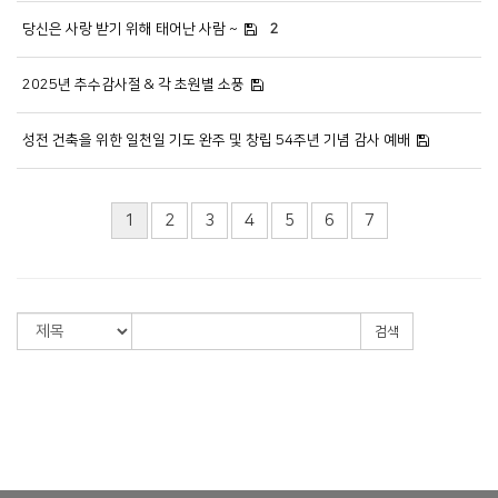
당신은 사랑 받기 위해 태어난 사람 ~
2
2025년 추수감사절 & 각 초원별 소풍
성전 건축을 위한 일천일 기도 완주 및 창립 54주년 기념 감사 예배
1
2
3
4
5
6
7
검색